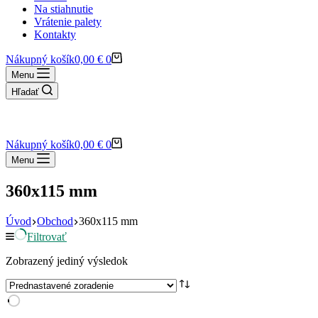
Na stiahnutie
Vrátenie palety
Kontakty
Nákupný košík
0,00
€
0
Menu
Hľadať
Nákupný košík
0,00
€
0
Menu
360x115 mm
Úvod
Obchod
360x115 mm
Filtrovať
Zobrazený jediný výsledok