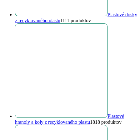
Plastové dosky
z recyklovaného plastu
11
11 produktov
Plastové
hranoly a koly z recyklovaného plastu
18
18 produktov