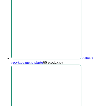
Platne z
recyklovaného plastu
6
6 produktov