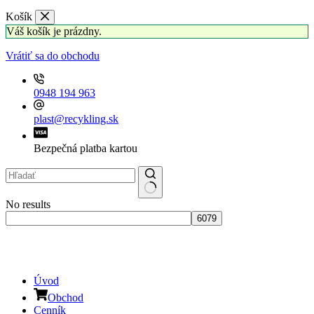
Košík
Váš košík je prázdny.
Vrátiť sa do obchodu
0948 194 963
plast@recykling.sk
Bezpečná platba kartou
No results
Úvod
Obchod
Cenník