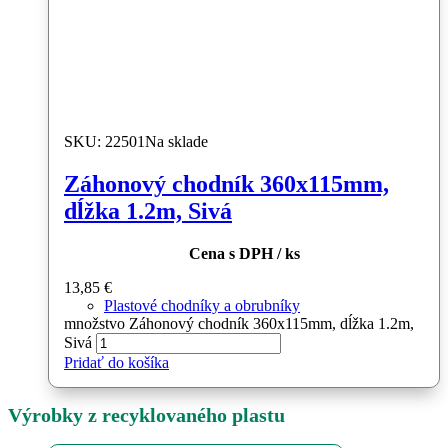
SKU: 22501
Na sklade
Záhonový chodník 360x115mm,
dĺžka 1.2m, Sivá
Cena s DPH / ks
13,85
€
Plastové chodníky a obrubníky
množstvo Záhonový chodník 360x115mm, dĺžka 1.2m,
Sivá
Pridať do košíka
Výrobky z recyklovaného plastu