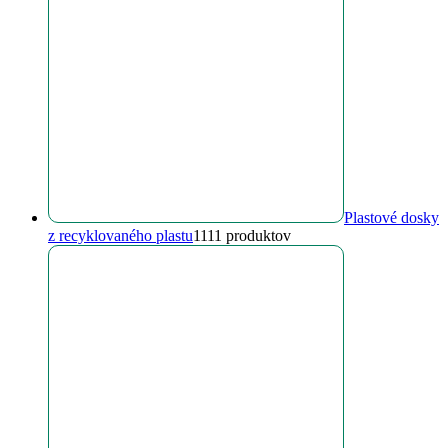
Plastové dosky
z recyklovaného plastu
11
11 produktov