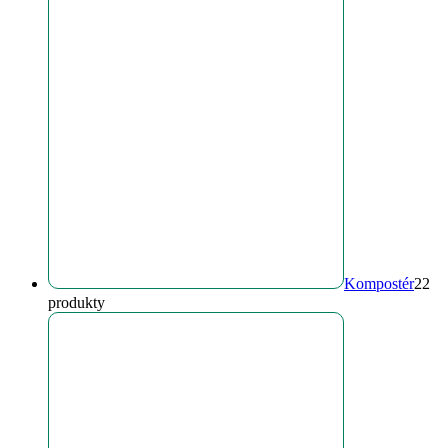
Kompostér
2
2
produkty