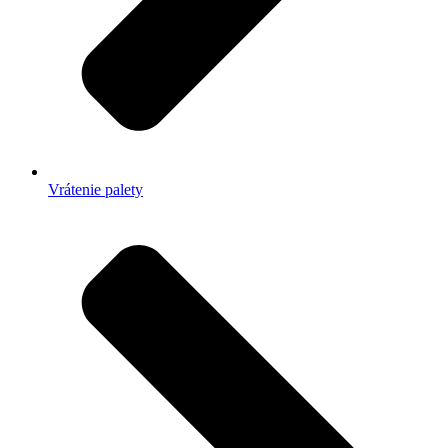
Vrátenie palety