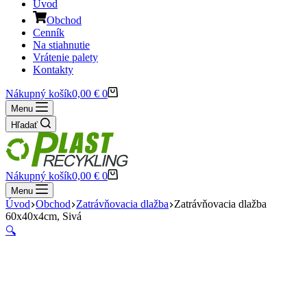
Úvod
Obchod
Cenník
Na stiahnutie
Vrátenie palety
Kontakty
Nákupný košík
0,00
€
0
Menu
Hľadať
Nákupný košík
0,00
€
0
Menu
Úvod
Obchod
Zatrávňovacia dlažba
Zatrávňovacia dlažba
60x40x4cm, Sivá
🔍