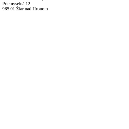
Priemyselná 12
965 01 Žiar nad Hronom