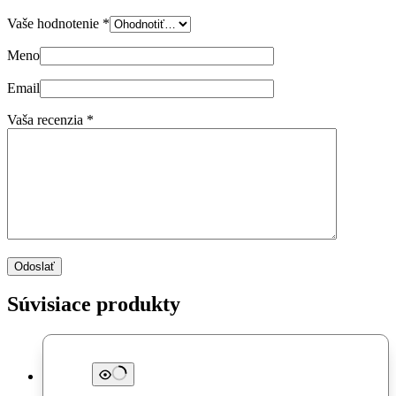
Vaše hodnotenie
*
Meno
Email
Vaša recenzia
*
Odoslať
Súvisiace produkty