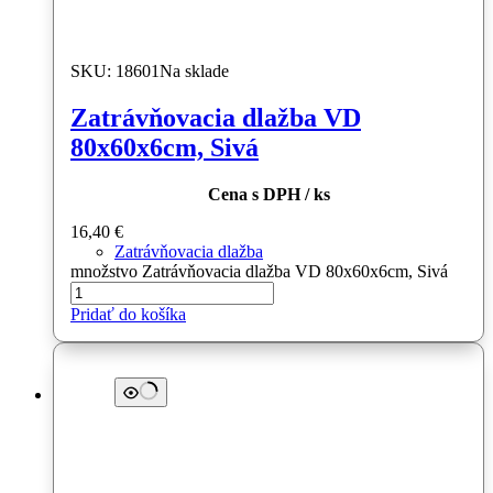
SKU: 18601
Na sklade
Zatrávňovacia dlažba VD
80x60x6cm, Sivá
Cena s DPH / ks
16,40
€
Zatrávňovacia dlažba
množstvo Zatrávňovacia dlažba VD 80x60x6cm, Sivá
Pridať do košíka