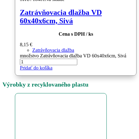
Zatrávňovacia dlažba VD
60x40x6cm, Sivá
Cena s DPH / ks
8,15
€
Zatrávňovacia dlažba
množstvo Zatrávňovacia dlažba VD 60x40x6cm, Sivá
Pridať do košíka
Výrobky z recyklovaného plastu