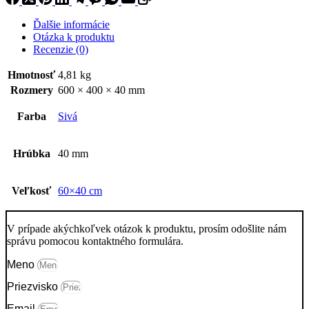
Ďalšie informácie
Otázka k produktu
Recenzie (0)
Hmotnosť
4,81 kg
Rozmery
600 × 400 × 40 mm
Farba
Sivá
Hrúbka
40 mm
Veľkosť
60×40 cm
V prípade akýchkoľvek otázok k produktu, prosím odošlite nám
správu pomocou kontaktného formulára.
Meno
Priezvisko
Email