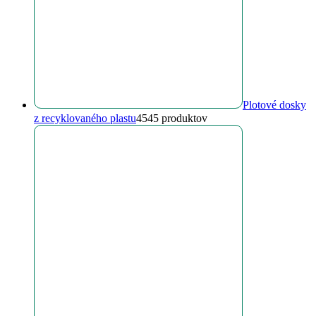
Plotové dosky
z recyklovaného plastu
45
45 produktov