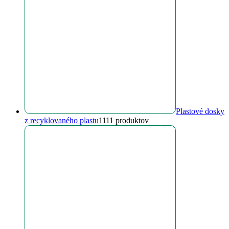
Plastové dosky
z recyklovaného plastu
11
11 produktov