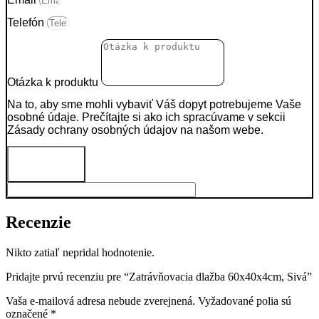
Telefón
Otázka k produktu
Na to, aby sme mohli vybaviť Váš dopyt potrebujeme Vaše
osobné údaje. Prečítajte si ako ich spracúvame v sekcii
Zásady ochrany osobných údajov na našom webe.
Odoslať
Recenzie
Nikto zatiaľ nepridal hodnotenie.
Pridajte prvú recenziu pre “Zatrávňovacia dlažba 60x40x4cm, Sivá”
Vaša e-mailová adresa nebude zverejnená.
Vyžadované polia sú
označené
*