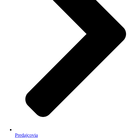
Predajcovia