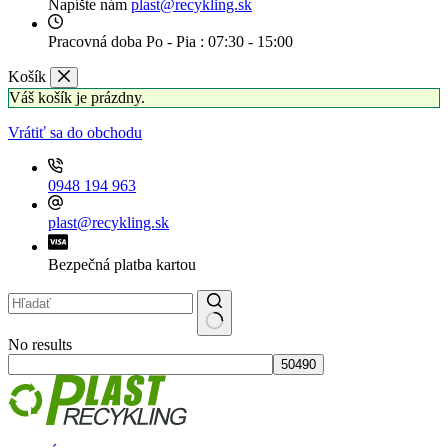
Napíšte nám
plast@recykling.sk
Pracovná doba
Po - Pia : 07:30 - 15:00
Košík
Váš košík je prázdny.
Vrátiť sa do obchodu
0948 194 963
plast@recykling.sk
Bezpečná platba kartou
No results