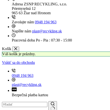
Adresa
ZSNP RECYKLING, s.r.o.
Priemyselná 12
965 63 Žiar nad Hronom
Zavolajte nám
0948 194 963
Napíšte nám
plast@recykling.sk
Pracovná doba
Po - Pia : 07:30 - 15:00
Košík
Váš košík je prázdny.
Vrátiť sa do obchodu
0948 194 963
plast@recykling.sk
Bezpečná platba kartou