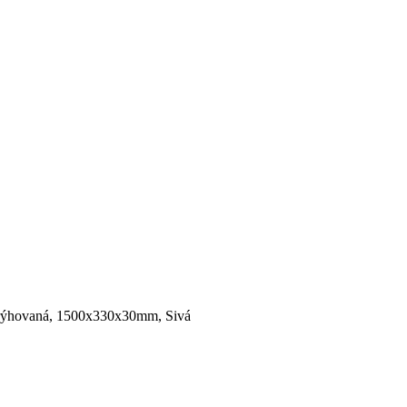
– rýhovaná, 1500x330x30mm, Sivá