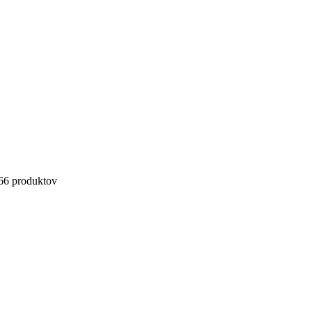
6
6 produktov