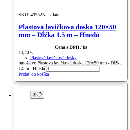
SKU: 49552
Na sklade
Plastová lavičková doska 120×50
mm – Dĺžka 1.5 m – Hnedá
Cena s DPH / ks
13,40
€
Plastové lavičkové dosky
množstvo Plastová lavičková doska 120x50 mm - Dĺžka
1.5 m - Hnedá
Pridať do košíka