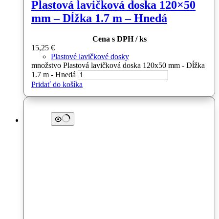
Plastová lavičková doska 120×50
mm – Dĺžka 1.7 m – Hnedá
Cena s DPH / ks
15,25
€
Plastové lavičkové dosky
množstvo Plastová lavičková doska 120x50 mm - Dĺžka
1.7 m - Hnedá
Pridať do košíka