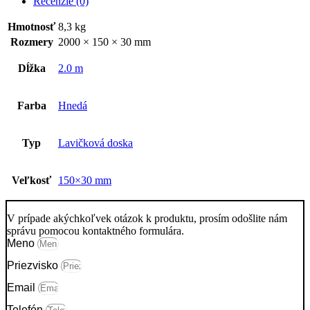
Recenzie (0)
Hmotnosť
8,3 kg
Rozmery
2000 × 150 × 30 mm
Dĺžka
2.0 m
Farba
Hnedá
Typ
Lavičková doska
Veľkosť
150×30 mm
V prípade akýchkoľvek otázok k produktu, prosím odošlite nám
správu pomocou kontaktného formulára.
Meno
Priezvisko
Email
Telefón