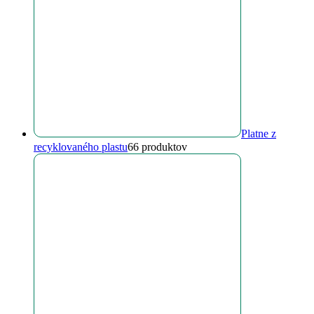
Platne z
recyklovaného plastu
6
6 produktov