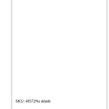
SKU: 49572
Na sklade