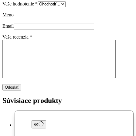
Vaše hodnotenie
*
Meno
Email
Vaša recenzia
*
Odoslať
Súvisiace produkty