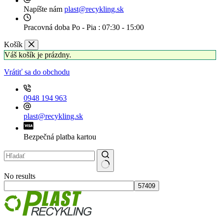
Napíšte nám
plast@recykling.sk
Pracovná doba
Po - Pia : 07:30 - 15:00
Košík
Váš košík je prázdny.
Vrátiť sa do obchodu
0948 194 963
plast@recykling.sk
Bezpečná platba kartou
No results