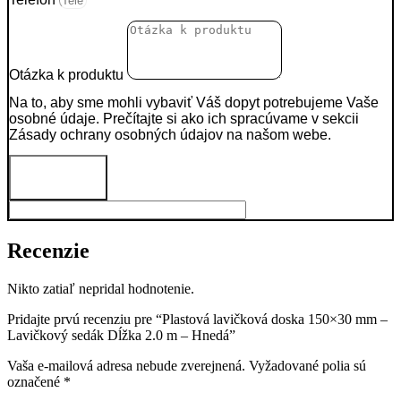
Otázka k produktu
Na to, aby sme mohli vybaviť Váš dopyt potrebujeme Vaše
osobné údaje. Prečítajte si ako ich spracúvame v sekcii
Zásady ochrany osobných údajov na našom webe.
Odoslať
Recenzie
Nikto zatiaľ nepridal hodnotenie.
Pridajte prvú recenziu pre “Plastová lavičková doska 150×30 mm –
Lavičkový sedák Dĺžka 2.0 m – Hnedá”
Vaša e-mailová adresa nebude zverejnená.
Vyžadované polia sú
označené
*