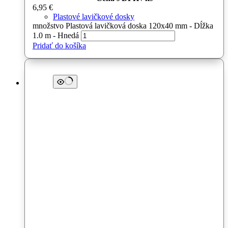
6,95
€
Plastové lavičkové dosky
množstvo Plastová lavičková doska 120x40 mm - Dĺžka
1.0 m - Hnedá
Pridať do košíka