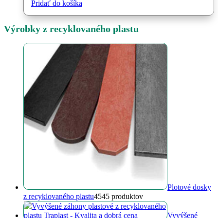
Pridať do košíka
Výrobky z recyklovaného plastu
Plotové dosky
z recyklovaného plastu
45
45 produktov
Vyvýšené