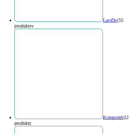
Lavičky
5
5
produktov
Kompostér
2
2
produkty