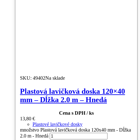
SKU: 49402
Na sklade
Plastová lavičková doska 120×40
mm – Dĺžka 2.0 m – Hnedá
Cena s DPH / ks
13,80
€
Plastové lavičkové dosky
množstvo Plastová lavičková doska 120x40 mm - Dĺžka
2.0 m - Hnedá