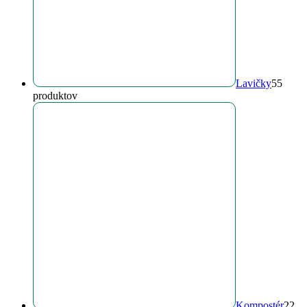
Lavičky
5
5
produktov
Kompostér
2
2