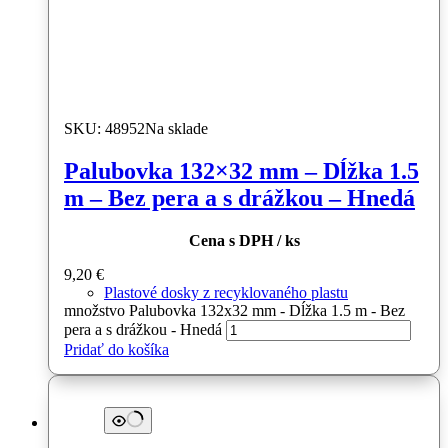
SKU: 48952
Na sklade
Palubovka 132×32 mm – Dĺžka 1.5
m – Bez pera a s drážkou – Hnedá
Cena s DPH / ks
9,20
€
Plastové dosky z recyklovaného plastu
množstvo Palubovka 132x32 mm - Dĺžka 1.5 m - Bez
pera a s drážkou - Hnedá
Pridať do košíka