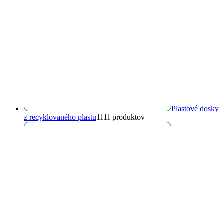
Plastové dosky
z recyklovaného plastu
11
11 produktov