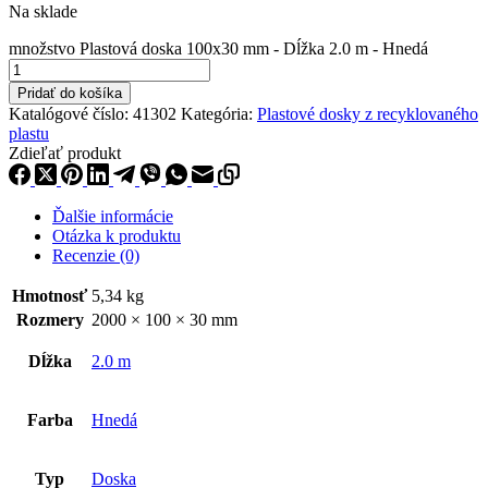
Na sklade
množstvo Plastová doska 100x30 mm - Dĺžka 2.0 m - Hnedá
Pridať do košíka
Katalógové číslo:
41302
Kategória:
Plastové dosky z recyklovaného
plastu
Zdieľať produkt
Ďalšie informácie
Otázka k produktu
Recenzie (0)
Hmotnosť
5,34 kg
Rozmery
2000 × 100 × 30 mm
Dĺžka
2.0 m
Farba
Hnedá
Typ
Doska