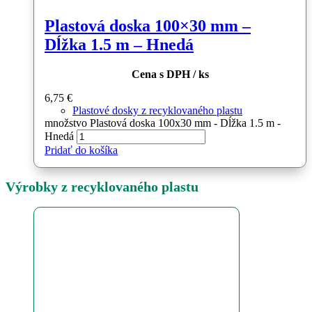
Plastová doska 100×30 mm –
Dĺžka 1.5 m – Hnedá
Cena s DPH / ks
6,75
€
Plastové dosky z recyklovaného plastu
množstvo Plastová doska 100x30 mm - Dĺžka 1.5 m -
Hnedá
Pridať do košíka
Výrobky z recyklovaného plastu