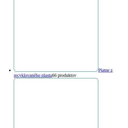
Platne z
recyklovaného plastu
6
6 produktov