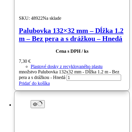
SKU: 48922
Na sklade
Palubovka 132×32 mm – Dĺžka 1.2
m – Bez pera a s drážkou – Hnedá
Cena s DPH / ks
7,30
€
Plastové dosky z recyklovaného plastu
množstvo Palubovka 132x32 mm - Dĺžka 1.2 m - Bez
pera a s drážkou - Hnedá
Pridať do košíka