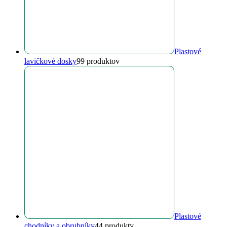
Plastové
lavičkové dosky
9
9 produktov
Plastové
chodníky a obrubníky
4
4 produkty