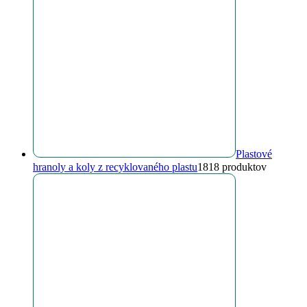
Plastové
hranoly a koly z recyklovaného plastu
18
18 produktov