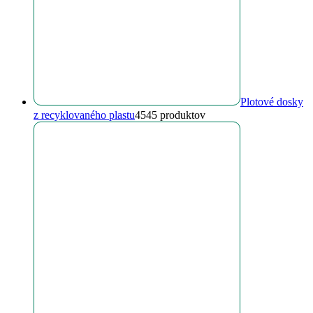
Plotové dosky
z recyklovaného plastu
45
45 produktov