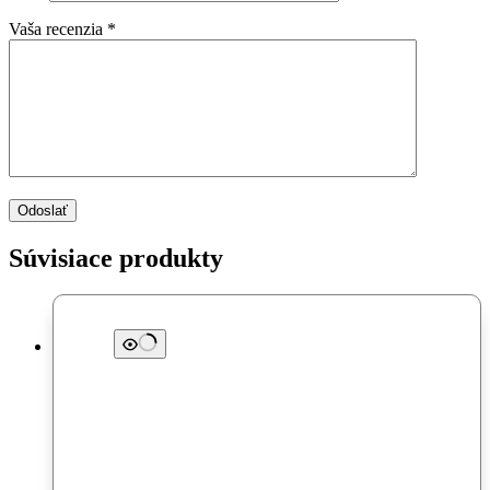
Vaša recenzia
*
Odoslať
Súvisiace produkty