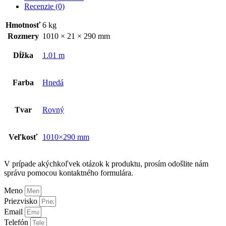
Recenzie (0)
Hmotnosť
6 kg
Rozmery
1010 × 21 × 290 mm
Dĺžka
1.01 m
Farba
Hnedá
Tvar
Rovný
Veľkosť
1010×290 mm
V prípade akýchkoľvek otázok k produktu, prosím odošlite nám
správu pomocou kontaktného formulára.
Meno
Priezvisko
Email
Telefón