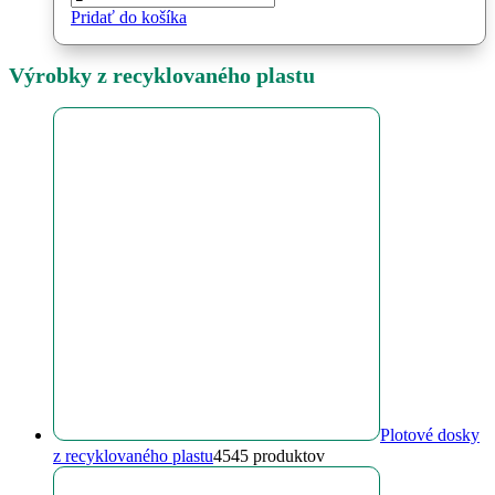
Pridať do košíka
Výrobky z recyklovaného plastu
Plotové dosky
z recyklovaného plastu
45
45 produktov