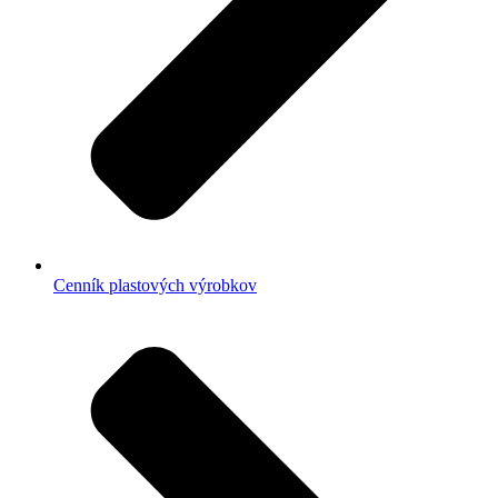
Cenník plastových výrobkov