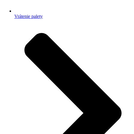
Vrátenie palety