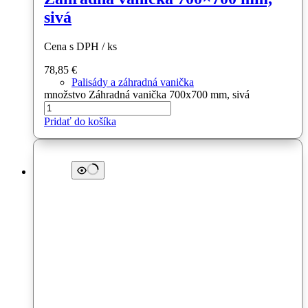
sivá
Cena s DPH / ks
78,85
€
Palisády a záhradná vanička
množstvo Záhradná vanička 700x700 mm, sivá
Pridať do košíka