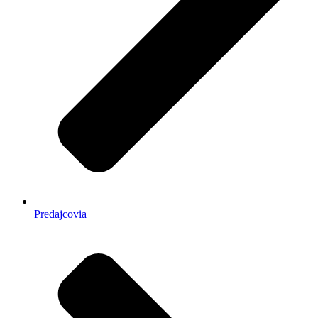
Predajcovia