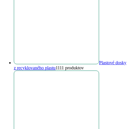
Plastové dosky
z recyklovaného plastu
11
11 produktov