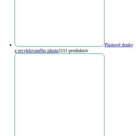
Plastové dosky
z recyklovaného plastu
11
11 produktov